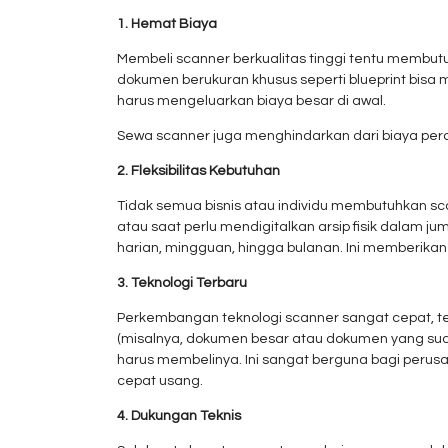
1. Hemat Biaya
Membeli scanner berkualitas tinggi tentu membu
dokumen berukuran khusus seperti blueprint bisa
harus mengeluarkan biaya besar di awal.
Sewa scanner juga menghindarkan dari biaya per
2. Fleksibilitas Kebutuhan
Tidak semua bisnis atau individu membutuhkan sc
atau saat perlu mendigitalkan arsip fisik dalam 
harian, mingguan, hingga bulanan. Ini memberikan 
3. Teknologi Terbaru
Perkembangan teknologi scanner sangat cepat, t
(misalnya, dokumen besar atau dokumen yang su
harus membelinya. Ini sangat berguna bagi perusa
cepat usang.
4. Dukungan Teknis