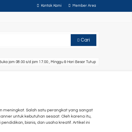
Kontak Kami
Member Area
Cari
uka jam 08.00 s/d jam 17.00 , Minggu & Hari Besar Tutup
kin meningkat. Salah satu perangkat yang sangat
nner untuk kebutuhan sesaat. Oleh karena itu,
ndidikan, bisnis, dan usaha kreatif. Artikel ini