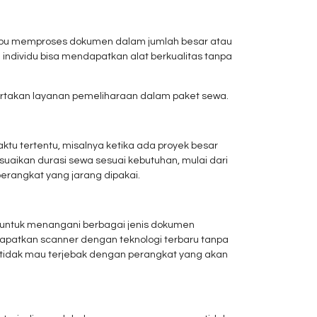
mampu memproses dokumen dalam jumlah besar atau
individu bisa mendapatkan alat berkualitas tanpa
ertakan layanan pemeliharaan dalam paket sewa.
u tertentu, misalnya ketika ada proyek besar
suaikan durasi sewa sesuai kebutuhan, mulai dari
perangkat yang jarang dipakai.
 untuk menangani berbagai jenis dokumen
patkan scanner dengan teknologi terbaru tanpa
pi tidak mau terjebak dengan perangkat yang akan