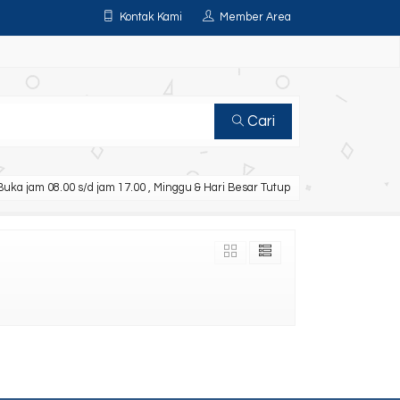
Kontak Kami
Member Area
Cari
uka jam 08.00 s/d jam 17.00 , Minggu & Hari Besar Tutup