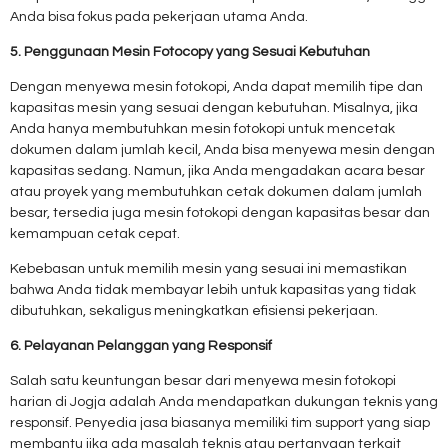
Anda bisa fokus pada pekerjaan utama Anda.
5. Penggunaan Mesin Fotocopy yang Sesuai Kebutuhan
Dengan menyewa mesin fotokopi, Anda dapat memilih tipe dan
kapasitas mesin yang sesuai dengan kebutuhan. Misalnya, jika
Anda hanya membutuhkan mesin fotokopi untuk mencetak
dokumen dalam jumlah kecil, Anda bisa menyewa mesin dengan
kapasitas sedang. Namun, jika Anda mengadakan acara besar
atau proyek yang membutuhkan cetak dokumen dalam jumlah
besar, tersedia juga mesin fotokopi dengan kapasitas besar dan
kemampuan cetak cepat.
Kebebasan untuk memilih mesin yang sesuai ini memastikan
bahwa Anda tidak membayar lebih untuk kapasitas yang tidak
dibutuhkan, sekaligus meningkatkan efisiensi pekerjaan.
6. Pelayanan Pelanggan yang Responsif
Salah satu keuntungan besar dari menyewa mesin fotokopi
harian di Jogja adalah Anda mendapatkan dukungan teknis yang
responsif. Penyedia jasa biasanya memiliki tim support yang siap
membantu jika ada masalah teknis atau pertanyaan terkait