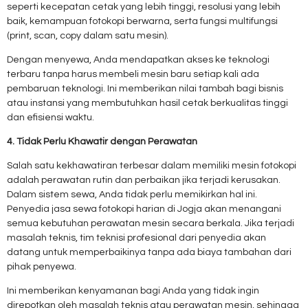
seperti kecepatan cetak yang lebih tinggi, resolusi yang lebih
baik, kemampuan fotokopi berwarna, serta fungsi multifungsi
(print, scan, copy dalam satu mesin).
Dengan menyewa, Anda mendapatkan akses ke teknologi
terbaru tanpa harus membeli mesin baru setiap kali ada
pembaruan teknologi. Ini memberikan nilai tambah bagi bisnis
atau instansi yang membutuhkan hasil cetak berkualitas tinggi
dan efisiensi waktu.
4. Tidak Perlu Khawatir dengan Perawatan
Salah satu kekhawatiran terbesar dalam memiliki mesin fotokopi
adalah perawatan rutin dan perbaikan jika terjadi kerusakan.
Dalam sistem sewa, Anda tidak perlu memikirkan hal ini.
Penyedia jasa sewa fotokopi harian di Jogja akan menangani
semua kebutuhan perawatan mesin secara berkala. Jika terjadi
masalah teknis, tim teknisi profesional dari penyedia akan
datang untuk memperbaikinya tanpa ada biaya tambahan dari
pihak penyewa.
Ini memberikan kenyamanan bagi Anda yang tidak ingin
direpotkan oleh masalah teknis atau perawatan mesin, sehingga