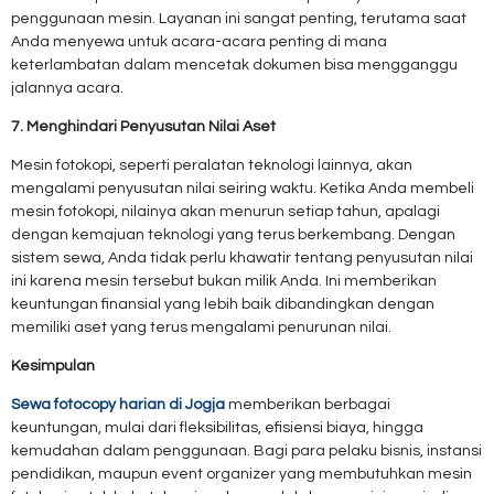
penggunaan mesin. Layanan ini sangat penting, terutama saat
Anda menyewa untuk acara-acara penting di mana
keterlambatan dalam mencetak dokumen bisa mengganggu
jalannya acara.
7. Menghindari Penyusutan Nilai Aset
Mesin fotokopi, seperti peralatan teknologi lainnya, akan
mengalami penyusutan nilai seiring waktu. Ketika Anda membeli
mesin fotokopi, nilainya akan menurun setiap tahun, apalagi
dengan kemajuan teknologi yang terus berkembang. Dengan
sistem sewa, Anda tidak perlu khawatir tentang penyusutan nilai
ini karena mesin tersebut bukan milik Anda. Ini memberikan
keuntungan finansial yang lebih baik dibandingkan dengan
memiliki aset yang terus mengalami penurunan nilai.
Kesimpulan
Sewa fotocopy harian di Jogja
memberikan berbagai
keuntungan, mulai dari fleksibilitas, efisiensi biaya, hingga
kemudahan dalam penggunaan. Bagi para pelaku bisnis, instansi
pendidikan, maupun event organizer yang membutuhkan mesin