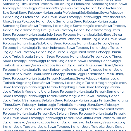
Semarang Timur
,
Sewa Fotocopy Harian Jogja Profesional Semarang Utara
,
Sewa
Fotocopy Harian Jogja Profesional Solo
,
Sewa Fotocopy Harian Jogja Profesional
Solo Barat
,
Sewa Fotocopy Harian Jogja Profesional Solo Selatan
,
Sewa Fotocopy
Harian Jogja Profesional Solo Timur
,
Sewa Fotocopy Harian Jogja Profesional Solo
Utara
,
Sewa Fotocopy Harian Jogja Semarang
,
Sewa Fotocopy Harian Jogja
Semarang Barat
,
Sewa Fotocopy Harian Jogja Semarang Selatan
,
Sewa Fotocopy
Harian Jogja Semarang Timur
,
Sewa Fotocopy Harian Jogja Semarang Utara
,
Sewa Fotocopy Harian Jogja Solo
,
Sewa Fotocopy Harian Jogja Solo Barat
,
Sewa
Fotocopy Harian Jogja Solo Selatan
,
Sewa Fotocopy Harian Jogja Solo Timur
,
Sewa
Fotocopy Harian Jogja Solo Utara
,
Sewa Fotocopy Harian Jogja Terbaik
,
Sewa
Fotocopy Harian Jogja Terbaik Indonesia
,
Sewa Fotocopy Harian Jogja Terbaik
Jogja
,
Sewa Fotocopy Harian Jogja Terbaik Jogja Barat
,
Sewa Fotocopy Harian
Jogja Terbaik Jogja Selatan
,
Sewa Fotocopy Harian Jogja Terbaik Jogja Timur
,
Sewa Fotocopy Harian Jogja Terbaik Jogja Utara
,
Sewa Fotocopy Harian Jogja
Terbaik Kebumen
,
Sewa Fotocopy Harian Jogja Terbaik Kebumen Barat
,
Sewa
Fotocopy Harian Jogja Terbaik Kebumen Selatan
,
Sewa Fotocopy Harian Jogja
Terbaik Kebumen Timur
,
Sewa Fotocopy Harian Jogja Terbaik Kebumen Utara
,
Sewa Fotocopy Harian Jogja Terbaik Magelang
,
Sewa Fotocopy Harian Jogja
Terbaik Magelang Barat
,
Sewa Fotocopy Harian Jogja Terbaik Magelang Selatan
,
Sewa Fotocopy Harian Jogja Terbaik Magelang Timur
,
Sewa Fotocopy Harian
Jogja Terbaik Magelang Utara
,
Sewa Fotocopy Harian Jogja Terbaik Semarang
,
Sewa Fotocopy Harian Jogja Terbaik Semarang Barat
,
Sewa Fotocopy Harian
Jogja Terbaik Semarang Selatan
,
Sewa Fotocopy Harian Jogja Terbaik Semarang
Timur
,
Sewa Fotocopy Harian Jogja Terbaik Semarang Utara
,
Sewa Fotocopy
Harian Jogja Terbaik Solo
,
Sewa Fotocopy Harian Jogja Terbaik Solo Barat
,
Sewa
Fotocopy Harian Jogja Terbaik Solo Selatan
,
Sewa Fotocopy Harian Jogja Terbaik
Solo Timur
,
Sewa Fotocopy Harian Jogja Terbaik Solo Utara
,
Sewa Fotocopy Harian
Jogja Terdekat
,
Sewa Fotocopy Harian Jogja Terdekat Indonesia
,
Sewa Fotocopy
Harian Jogja Terdekat Jogja
,
Sewa Fotocopy Harian Jogja Terdekat Jogja Barat
,