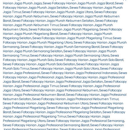
Harian Jogja Murah Jogja
,
Sewa Fotocopy Harian Jogja Murah Jogja Barat
,
Sewa
Fotocopy Harian Jogja Murah Jogja Selatan
,
Sewa Fotocopy Harian Jogja Murah
Jogja Timur
,
Sewa Fotocopy Harian Jogja Murah Jogja Utara
,
Sewa Fotocopy
Harian Jogja Murah Kebumen
,
Sewa Fotocopy Harian Jogja Murah Kebumen
Barat
,
Sewa Fotocopy Harian Jogja Murah Kebumen Selatan
,
Sewa Fotocopy
Harian Jogja Murah Kebumen Timur
,
Sewa Fotocopy Harian Jogja Murah
Kebumen Utara
,
Sewa Fotocopy Harian Jogja Murah Magelang
,
Sewa Fotocopy
Harian Jogja Murah Magelang Barat
,
Sewa Fotocopy Harian Jogja Murah
Magelang Selatan
,
Sewa Fotocopy Harian Jogja Murah Magelang Timur
,
Sewa
Fotocopy Harian Jogja Murah Magelang Utara
,
Sewa Fotocopy Harian Jogja Murah
Semarang
,
Sewa Fotocopy Harian Jogja Murah Semarang Barat
,
Sewa Fotocopy
Harian Jogja Murah Semarang Selatan
,
Sewa Fotocopy Harian Jogja Murah
Semarang Timur
,
Sewa Fotocopy Harian Jogja Murah Semarang Utara
,
Sewa
Fotocopy Harian Jogja Murah Solo
,
Sewa Fotocopy Harian Jogja Murah Solo Barat
,
Sewa Fotocopy Harian Jogja Murah Solo Selatan
,
Sewa Fotocopy Harian Jogja
Murah Solo Timur
,
Sewa Fotocopy Harian Jogja Murah Solo Utara
,
Sewa Fotocopy
Harian Jogja Profesional
,
Sewa Fotocopy Harian Jogja Profesional Indonesia
,
Sewa
Fotocopy Harian Jogja Profesional Jogja
,
Sewa Fotocopy Harian Jogja Profesional
Jogja Barat
,
Sewa Fotocopy Harian Jogja Profesional Jogja Selatan
,
Sewa Fotocopy
Harian Jogja Profesional Jogja Timur
,
Sewa Fotocopy Harian Jogja Profesional
Jogja Utara
,
Sewa Fotocopy Harian Jogja Profesional Kebumen
,
Sewa Fotocopy
Harian Jogja Profesional Kebumen Barat
,
Sewa Fotocopy Harian Jogja Profesional
Kebumen Selatan
,
Sewa Fotocopy Harian Jogja Profesional Kebumen Timur
,
Sewa Fotocopy Harian Jogja Profesional Kebumen Utara
,
Sewa Fotocopy Harian
Jogja Profesional Magelang
,
Sewa Fotocopy Harian Jogja Profesional Magelang
Barat
,
Sewa Fotocopy Harian Jogja Profesional Magelang Selatan
,
Sewa Fotocopy
Harian Jogja Profesional Magelang Timur
,
Sewa Fotocopy Harian Jogja
Profesional Magelang Utara
,
Sewa Fotocopy Harian Jogja Profesional Semarang
,
Sewa Fotocopy Harian Jogja Profesional Semarang Barat
,
Sewa Fotocopy Harian
Jogja Profesional Semarang Selatan
,
Sewa Fotocopy Harian Jogja Profesional