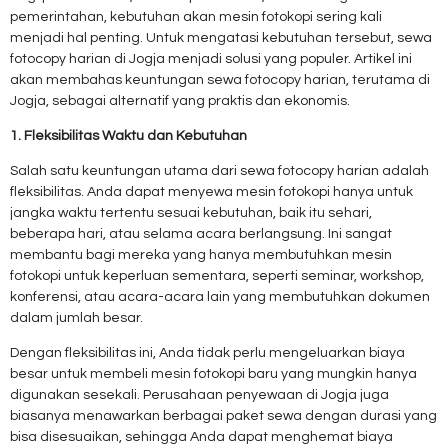
pemerintahan, kebutuhan akan mesin fotokopi sering kali
menjadi hal penting. Untuk mengatasi kebutuhan tersebut, sewa
fotocopy harian di Jogja menjadi solusi yang populer. Artikel ini
akan membahas keuntungan sewa fotocopy harian, terutama di
Jogja, sebagai alternatif yang praktis dan ekonomis.
1. Fleksibilitas Waktu dan Kebutuhan
Salah satu keuntungan utama dari sewa fotocopy harian adalah
fleksibilitas. Anda dapat menyewa mesin fotokopi hanya untuk
jangka waktu tertentu sesuai kebutuhan, baik itu sehari,
beberapa hari, atau selama acara berlangsung. Ini sangat
membantu bagi mereka yang hanya membutuhkan mesin
fotokopi untuk keperluan sementara, seperti seminar, workshop,
konferensi, atau acara-acara lain yang membutuhkan dokumen
dalam jumlah besar.
Dengan fleksibilitas ini, Anda tidak perlu mengeluarkan biaya
besar untuk membeli mesin fotokopi baru yang mungkin hanya
digunakan sesekali. Perusahaan penyewaan di Jogja juga
biasanya menawarkan berbagai paket sewa dengan durasi yang
bisa disesuaikan, sehingga Anda dapat menghemat biaya