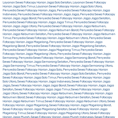
Layanan Sewa Fotocopy Harian Jogja Solo Selatan
,
Layanan Sewa Fotocopy
Harian Jogja Solo Timur
,
Layanan Sewa Fotocopy Harian Jogja Solo Utara
,
Penyedia Sewa Fotocopy Harian Jogja
,
Penyedia Sewa Fotocopy Harian Jogja
Indonesia
,
Penyedia Sewa Fotocopy Harian Jogja Jogja
,
Penyedia Sewa Fotocopy
Harian Jogja Jogja Barat
,
Penyedia Sewa Fotocopy Harian Jogja Jogja Selatan
,
Penyedia Sewa Fotocopy Harian Jogja Jogja Timur
,
Penyedia Sewa Fotocopy
Harian Jogja Jogja Utara
,
Penyedia Sewa Fotocopy Harian Jogja Kebumen
,
Penyedia Sewa Fotocopy Harian Jogja Kebumen Barat
,
Penyedia Sewa Fotocopy
Harian Jogja Kebumen Selatan
,
Penyedia Sewa Fotocopy Harian Jogja Kebumen
Timur
,
Penyedia Sewa Fotocopy Harian Jogja Kebumen Utara
,
Penyedia Sewa
Fotocopy Harian Jogja Magelang
,
Penyedia Sewa Fotocopy Harian Jogja
Magelang Barat
,
Penyedia Sewa Fotocopy Harian Jogja Magelang Selatan
,
Penyedia Sewa Fotocopy Harian Jogja Magelang Timur
,
Penyedia Sewa
Fotocopy Harian Jogja Magelang Utara
,
Penyedia Sewa Fotocopy Harian Jogja
Semarang
,
Penyedia Sewa Fotocopy Harian Jogja Semarang Barat
,
Penyedia
Sewa Fotocopy Harian Jogja Semarang Selatan
,
Penyedia Sewa Fotocopy Harian
Jogja Semarang Timur
,
Penyedia Sewa Fotocopy Harian Jogja Semarang Utara
,
Penyedia Sewa Fotocopy Harian Jogja Solo
,
Penyedia Sewa Fotocopy Harian
Jogja Solo Barat
,
Penyedia Sewa Fotocopy Harian Jogja Solo Selatan
,
Penyedia
Sewa Fotocopy Harian Jogja Solo Timur
,
Penyedia Sewa Fotocopy Harian Jogja
Solo Utara
,
Sewa Fotocopy Harian Jogja Indonesia
,
Sewa Fotocopy Harian Jogja
Jogja
,
Sewa Fotocopy Harian Jogja Jogja Barat
,
Sewa Fotocopy Harian Jogja Jogja
Selatan
,
Sewa Fotocopy Harian Jogja Jogja Timur
,
Sewa Fotocopy Harian Jogja
Jogja Utara
,
Sewa Fotocopy Harian Jogja Kebumen
,
Sewa Fotocopy Harian Jogja
Kebumen Barat
,
Sewa Fotocopy Harian Jogja Kebumen Selatan
,
Sewa Fotocopy
Harian Jogja Kebumen Timur
,
Sewa Fotocopy Harian Jogja Kebumen Utara
,
Sewa
Fotocopy Harian Jogja Magelang
,
Sewa Fotocopy Harian Jogja Magelang Barat
,
Sewa Fotocopy Harian Jogja Magelang Selatan
,
Sewa Fotocopy Harian Jogja
Magelang Timur
,
Sewa Fotocopy Harian Jogja Magelang Utara
,
Sewa Fotocopy
Harian Jogja Murah
,
Sewa Fotocopy Harian Jogja Murah Indonesia
,
Sewa Fotocopy