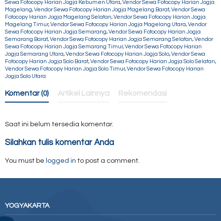
Sewa Fotocopy Harian Jogja Kebumen Utara
,
Vendor Sewa Fotocopy Harian Jogja
Magelang
,
Vendor Sewa Fotocopy Harian Jogja Magelang Barat
,
Vendor Sewa
Fotocopy Harian Jogja Magelang Selatan
,
Vendor Sewa Fotocopy Harian Jogja
Magelang Timur
,
Vendor Sewa Fotocopy Harian Jogja Magelang Utara
,
Vendor
Sewa Fotocopy Harian Jogja Semarang
,
Vendor Sewa Fotocopy Harian Jogja
Semarang Barat
,
Vendor Sewa Fotocopy Harian Jogja Semarang Selatan
,
Vendor
Sewa Fotocopy Harian Jogja Semarang Timur
,
Vendor Sewa Fotocopy Harian
Jogja Semarang Utara
,
Vendor Sewa Fotocopy Harian Jogja Solo
,
Vendor Sewa
Fotocopy Harian Jogja Solo Barat
,
Vendor Sewa Fotocopy Harian Jogja Solo Selatan
,
Vendor Sewa Fotocopy Harian Jogja Solo Timur
,
Vendor Sewa Fotocopy Harian
Jogja Solo Utara
Komentar (0)
Artikel Lainnya
Rekomendasi
Saat ini belum tersedia komentar.
Silahkan tulis komentar Anda
You must be
logged in
to post a comment.
YOGYAKARTA