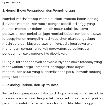
operasional.
2. Hemat Biaya Pengadaan dan Pemeliharaan
Membeli mesin fotokopi membutuhkan investasi besar, apalagi
jika Anda memerlukan mesin dengan spesifikasi tinggi yang
mampu mencetak dalam jumlah besar. Selain itu, biaya
perawatan dan perbaikan juga menjadi beban tambahan. Sewa
fotocopy harian mengeliminasi kebutuhan akan pengadaan
mesin baru dan biaya perawatan. Penyedia jasa sewa akan
menangani semua hal terkait perawatan, perbaikan, dan
penggantian suku cadang jika diperlukan.
Di Jogja, terdapat banyak penyedia layanan sewa fotocopy yang
menawarkan harga kompetitif, sehingga Anda dapat
menemukan solusi yang ekonomis tanpa perlu khawatir tentang
pengeluaran tambahan.
3. Teknologi Terbaru dan Up-to-date
Perusahaan penyewaan fotokopi di Jogja biasanya menyediakan
mesin-mesin terbaru dengan teknologi terkini. Ini memungkinkan
pengguna untuk merasakan manfaat dari fitur-fitur canggih