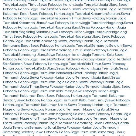
Sewa Fotocopy Harian Jogja Terdekat Jogja Selatan
,
Sewa Fotocopy Harian Jogja
Terdekat Jogja Timur
,
Sewa Fotocopy Harian Jogja Terdekat Jogja Utara
,
Sewa
Fotocopy Harian Jogja Terdekat Kebumen
,
Sewa Fotocopy Harian Jogja Terdekat
Kebumen Barat
,
Sewa Fotocopy Harian Jogja Terdekat Kebumen Selatan
,
Sewa
Fotocopy Harian Jogja Terdekat Kebumen Timur
,
Sewa Fotocopy Harian Jogja
Terdekat Kebumen Utara
,
Sewa Fotocopy Harian Jogja Terdekat Magelang
,
Sewa
Fotocopy Harian Jogja Terdekat Magelang Barat
,
Sewa Fotocopy Harian Jogja
Terdekat Magelang Selatan
,
Sewa Fotocopy Harian Jogja Terdekat Magelang
Timur
,
Sewa Fotocopy Harian Jogja Terdekat Magelang Utara
,
Sewa Fotocopy
Harian Jogja Terdekat Semarang
,
Sewa Fotocopy Harian Jogja Terdekat
Semarang Barat
,
Sewa Fotocopy Harian Jogja Terdekat Semarang Selatan
,
Sewa
Fotocopy Harian Jogja Terdekat Semarang Timur
,
Sewa Fotocopy Harian Jogja
Terdekat Semarang Utara
,
Sewa Fotocopy Harian Jogja Terdekat Solo
,
Sewa
Fotocopy Harian Jogja Terdekat Solo Barat
,
Sewa Fotocopy Harian Jogja Terdekat
Solo Selatan
,
Sewa Fotocopy Harian Jogja Terdekat Solo Timur
,
Sewa Fotocopy
Harian Jogja Terdekat Solo Utara
,
Sewa Fotocopy Harian Jogja Termurah
,
Sewa
Fotocopy Harian Jogja Termurah Indonesia
,
Sewa Fotocopy Harian Jogja
Termurah Jogja
,
Sewa Fotocopy Harian Jogja Termurah Jogja Barat
,
Sewa
Fotocopy Harian Jogja Termurah Jogja Selatan
,
Sewa Fotocopy Harian Jogja
Termurah Jogja Timur
,
Sewa Fotocopy Harian Jogja Termurah Jogja Utara
,
Sewa
Fotocopy Harian Jogja Termurah Kebumen
,
Sewa Fotocopy Harian Jogja
Termurah Kebumen Barat
,
Sewa Fotocopy Harian Jogja Termurah Kebumen
Selatan
,
Sewa Fotocopy Harian Jogja Termurah Kebumen Timur
,
Sewa Fotocopy
Harian Jogja Termurah Kebumen Utara
,
Sewa Fotocopy Harian Jogja Termurah
Magelang
,
Sewa Fotocopy Harian Jogja Termurah Magelang Barat
,
Sewa
Fotocopy Harian Jogja Termurah Magelang Selatan
,
Sewa Fotocopy Harian Jogja
Termurah Magelang Timur
,
Sewa Fotocopy Harian Jogja Termurah Magelang
Utara
,
Sewa Fotocopy Harian Jogja Termurah Semarang
,
Sewa Fotocopy Harian
Jogja Termurah Semarang Barat
,
Sewa Fotocopy Harian Jogja Termurah
Semarang Selatan
,
Sewa Fotocopy Harian Jogja Termurah Semarang Timur
,