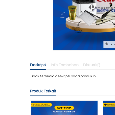
clic
Deskripsi
Info Tambahan
Diskusi (0)
Tidak tersedia deskripsi pada produk ini.
Produk Terkait