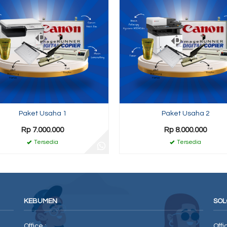
Paket Usaha 1
Paket Usaha 2
Rp 7.000.000
Rp 8.000.000
Tersedia
Tersedia
KEBUMEN
SOL
Office :
Offi