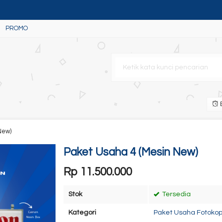
PROMO
w)
Rekondisi
B
New)
Paket Usaha 4 (Mesin New)
Rp 11.500.000
Stok
Tersedia
Kategori
Paket Usaha Fotokop