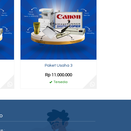
Paket Usaha 3
Rp 11.000.000
Tersedia
O
ce :