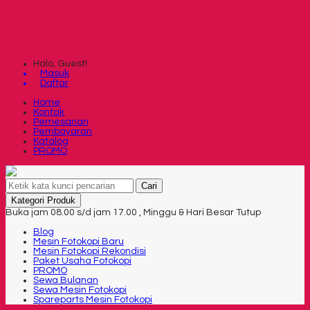
Halo, Guest!
Masuk
Daftar
Home
Kontak
Pemesanan
Pembayaran
Katalog
PROMO
Cari
Kategori Produk
Buka jam 08.00 s/d jam 17.00 , Minggu & Hari Besar Tutup
Blog
Mesin Fotokopi Baru
Mesin Fotokopi Rekondisi
Paket Usaha Fotokopi
PROMO
Sewa Bulanan
Sewa Mesin Fotokopi
Spareparts Mesin Fotokopi