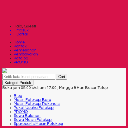
Halo, Guest!
Masuk
Daftar
Home
Kontak
Pemesanan
Pembayaran
Katalog
PROMO
Cari
Kategori Produk
Buka jam 08.00 s/d jam 17.00 , Minggu & Hari Besar Tutup
Blog
Mesin Fotokopi Baru
Mesin Fotokopi Rekondisi
Paket Usaha Fotokopi
PROMO
Sewa Bulanan
Sewa Mesin Fotokopi
Spareparts Mesin Fotokopi