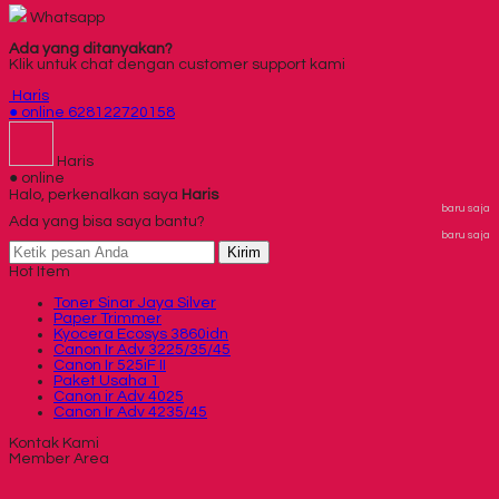
Whatsapp
Ada yang ditanyakan?
Klik untuk chat dengan customer support kami
Haris
● online
628122720158
Haris
● online
Halo, perkenalkan saya
Haris
baru saja
Ada yang bisa saya bantu?
baru saja
Kirim
Hot Item
Toner Sinar Jaya Silver
Paper Trimmer
Kyocera Ecosys 3860idn
Canon Ir Adv 3225/35/45
Canon Ir 525iF II
Paket Usaha 1
Canon ir Adv 4025
Canon Ir Adv 4235/45
Kontak Kami
Member Area