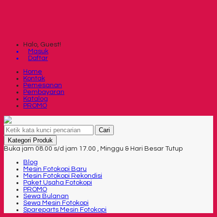
Halo, Guest!
Masuk
Daftar
Home
Kontak
Pemesanan
Pembayaran
Katalog
PROMO
Cari
Kategori Produk
Buka jam 08.00 s/d jam 17.00 , Minggu & Hari Besar Tutup
Blog
Mesin Fotokopi Baru
Mesin Fotokopi Rekondisi
Paket Usaha Fotokopi
PROMO
Sewa Bulanan
Sewa Mesin Fotokopi
Spareparts Mesin Fotokopi