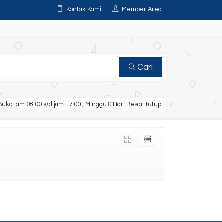
Kontak Kami
Member Area
Cari
uka jam 08.00 s/d jam 17.00 , Minggu & Hari Besar Tutup