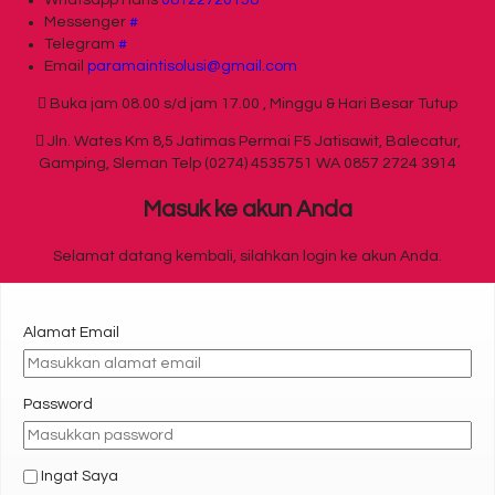
Messenger
#
Telegram
#
Email
paramaintisolusi@gmail.com
Buka jam 08.00 s/d jam 17.00 , Minggu & Hari Besar Tutup
Jln. Wates Km 8,5 Jatimas Permai F5 Jatisawit, Balecatur,
Gamping, Sleman Telp (0274) 4535751 WA 0857 2724 3914
Masuk ke akun Anda
Selamat datang kembali, silahkan login ke akun Anda.
Alamat Email
Password
Ingat Saya