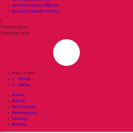
Kyocera Ecosys 3860idn
Kyocera TasKalfa 2554ci
Kontak Kami
Member Area
Halo, Guest!
Masuk
Daftar
Home
Kontak
Pemesanan
Pembayaran
Katalog
PROMO