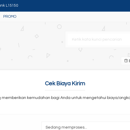
ank L15150
PROMO
B
Cek Biaya Kirim
n
memberikan kemudahan bagi Anda untuk mengetahui biaya/ongkos
Sedang memproses...