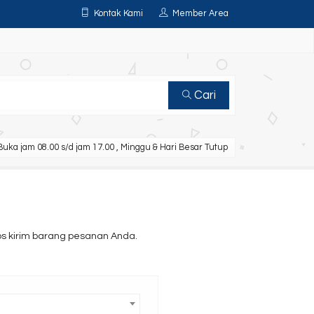
Kontak Kami
Member Area
Cari
uka jam 08.00 s/d jam 17.00 , Minggu & Hari Besar Tutup
 kirim barang pesanan Anda.