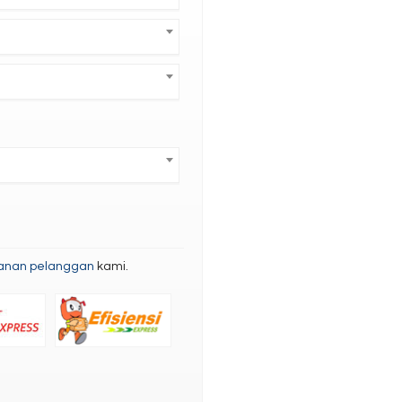
anan pelanggan
kami.