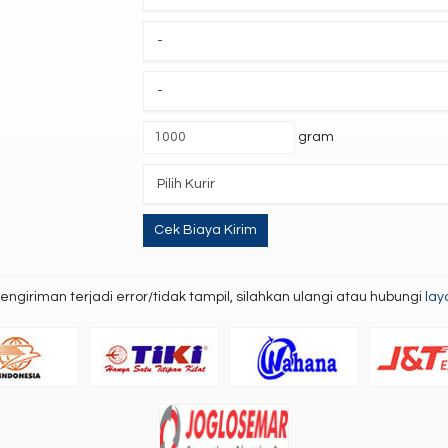
-
-
gram
Pilih Kurir
Cek Biaya Kirim
engiriman terjadi error/tidak tampil, silahkan ulangi atau hubungi
lay