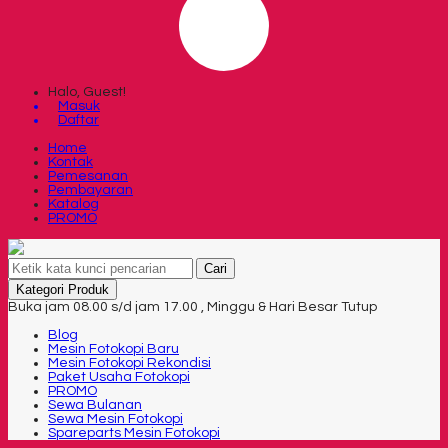
Halo, Guest!
Masuk
Daftar
Home
Kontak
Pemesanan
Pembayaran
Katalog
PROMO
Cari
Kategori Produk
Buka jam 08.00 s/d jam 17.00 , Minggu & Hari Besar Tutup
Blog
Mesin Fotokopi Baru
Mesin Fotokopi Rekondisi
Paket Usaha Fotokopi
PROMO
Sewa Bulanan
Sewa Mesin Fotokopi
Spareparts Mesin Fotokopi