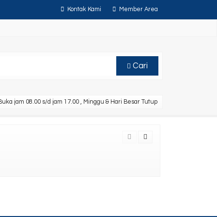
Kontak Kami
Member Area
Cari
uka jam 08.00 s/d jam 17.00 , Minggu & Hari Besar Tutup