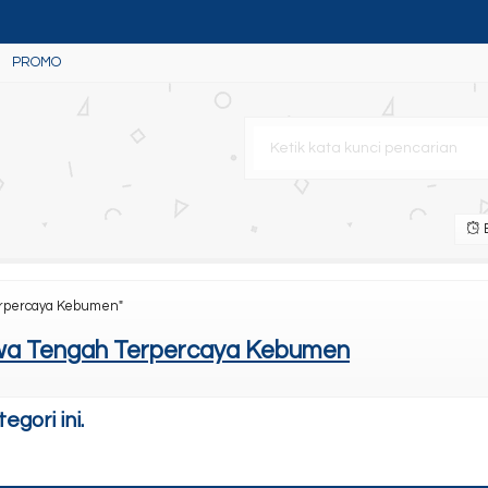
PROMO
B
erpercaya Kebumen"
wa Tengah Terpercaya Kebumen
gori ini.