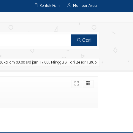
Kontak Kami
Member Area
Cari
uka jam 08.00 s/d jam 17.00 , Minggu & Hari Besar Tutup