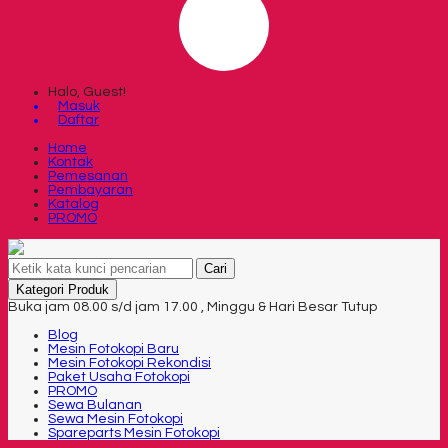
Halo, Guest!
Masuk
Daftar
Home
Kontak
Pemesanan
Pembayaran
Katalog
PROMO
Cari
Kategori Produk
Buka jam 08.00 s/d jam 17.00 , Minggu & Hari Besar Tutup
Blog
Mesin Fotokopi Baru
Mesin Fotokopi Rekondisi
Paket Usaha Fotokopi
PROMO
Sewa Bulanan
Sewa Mesin Fotokopi
Spareparts Mesin Fotokopi