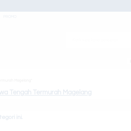
PROMO
Termurah Magelang"
awa Tengah Termurah Magelang
gori ini.