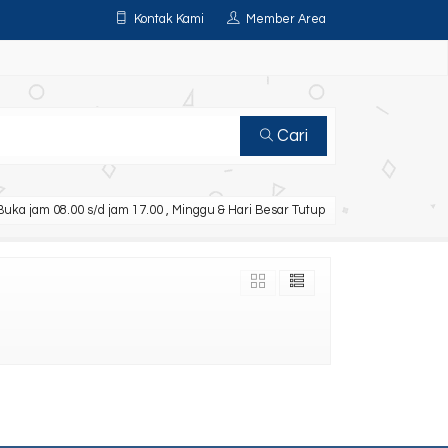
Kontak Kami
Member Area
Cari
uka jam 08.00 s/d jam 17.00 , Minggu & Hari Besar Tutup