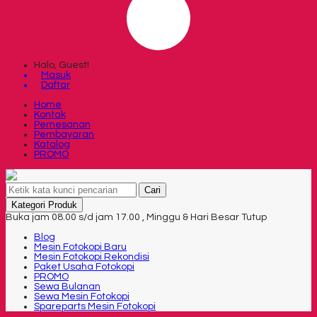
Halo, Guest!
Masuk
Daftar
Home
Kontak
Pemesanan
Pembayaran
Katalog
PROMO
Cari
Kategori Produk
Buka jam 08.00 s/d jam 17.00 , Minggu & Hari Besar Tutup
Blog
Mesin Fotokopi Baru
Mesin Fotokopi Rekondisi
Paket Usaha Fotokopi
PROMO
Sewa Bulanan
Sewa Mesin Fotokopi
Spareparts Mesin Fotokopi