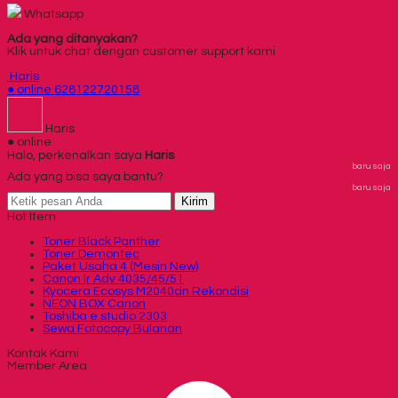
Whatsapp
Ada yang ditanyakan?
Klik untuk chat dengan customer support kami
Haris
● online
628122720158
Haris
● online
Halo, perkenalkan saya
Haris
baru saja
Ada yang bisa saya bantu?
baru saja
Kirim
Hot Item
Toner Black Panther
Toner Demontec
Paket Usaha 4 (Mesin New)
Canon Ir Adv 4035/45/51
Kyocera Ecosys M2040dn Rekondisi
NEON BOX Canon
Toshiba e.studio 2303
Sewa Fotocopy Bulanan
Kontak Kami
Member Area