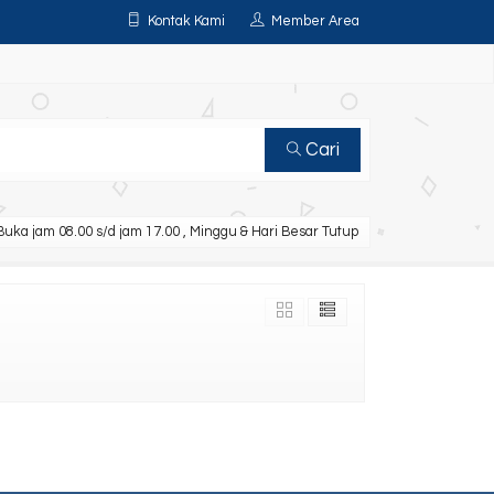
Kontak Kami
Member Area
Cari
uka jam 08.00 s/d jam 17.00 , Minggu & Hari Besar Tutup