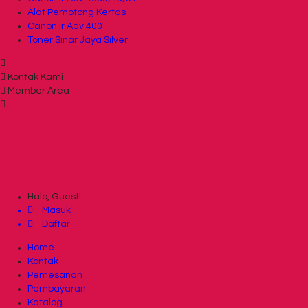
Alat Pemotong Kertas
Canon Ir Adv 400
Toner Sinar Jaya Silver
Kontak Kami
Member Area
Halo, Guest!
Masuk
Daftar
Home
Kontak
Pemesanan
Pembayaran
Katalog