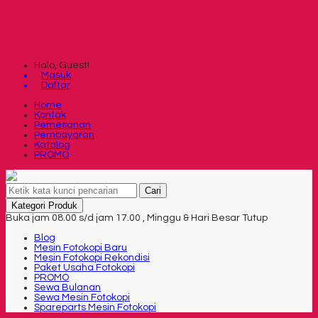
Halo, Guest!
Masuk
Daftar
Home
Kontak
Pemesanan
Pembayaran
Katalog
PROMO
Cari
Kategori Produk
Buka jam 08.00 s/d jam 17.00 , Minggu & Hari Besar Tutup
Blog
Mesin Fotokopi Baru
Mesin Fotokopi Rekondisi
Paket Usaha Fotokopi
PROMO
Sewa Bulanan
Sewa Mesin Fotokopi
Spareparts Mesin Fotokopi