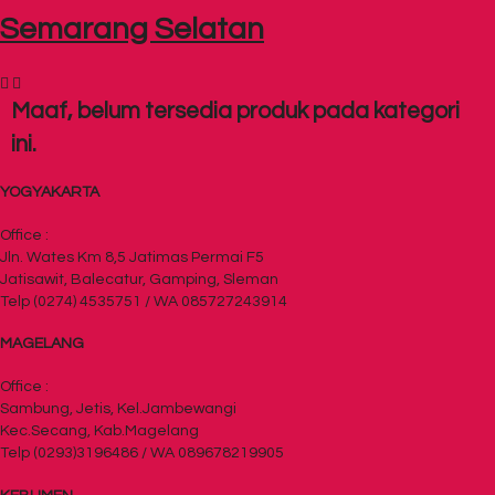
Semarang Selatan
Maaf, belum tersedia produk pada kategori
ini.
YOGYAKARTA
Office :
Jln. Wates Km 8,5 Jatimas Permai F5
Jatisawit, Balecatur, Gamping, Sleman
Telp (0274) 4535751 / WA 085727243914
MAGELANG
Office :
Sambung, Jetis, Kel.Jambewangi
Kec.Secang, Kab.Magelang
Telp (0293)3196486 / WA 089678219905