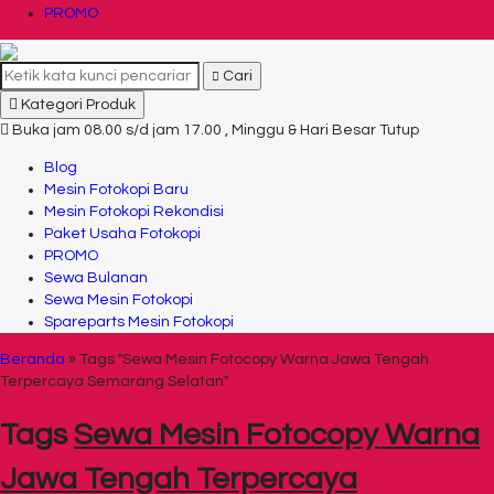
PROMO
Cari
Kategori Produk
Buka jam 08.00 s/d jam 17.00 , Minggu & Hari Besar Tutup
Blog
Mesin Fotokopi Baru
Mesin Fotokopi Rekondisi
Paket Usaha Fotokopi
PROMO
Sewa Bulanan
Sewa Mesin Fotokopi
Spareparts Mesin Fotokopi
Beranda
»
Tags "Sewa Mesin Fotocopy Warna Jawa Tengah
Terpercaya Semarang Selatan"
Tags
Sewa Mesin Fotocopy Warna
Jawa Tengah Terpercaya