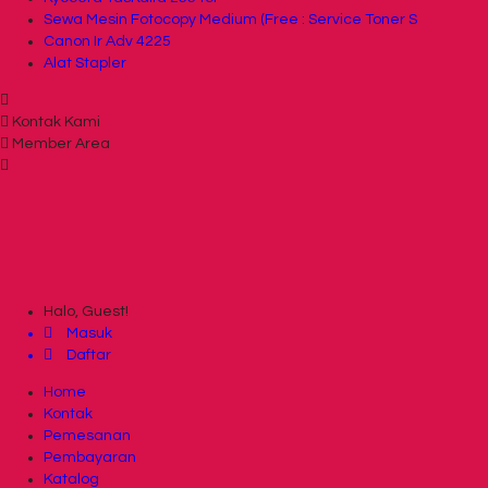
Sewa Mesin Fotocopy Medium (Free : Service Toner S
Canon Ir Adv 4225
Alat Stapler
Kontak Kami
Member Area
Halo, Guest!
Masuk
Daftar
Home
Kontak
Pemesanan
Pembayaran
Katalog