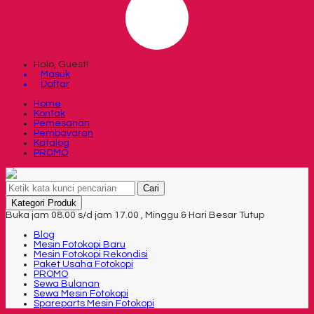
Halo, Guest!
Masuk
Daftar
Home
Kontak
Pemesanan
Pembayaran
Katalog
PROMO
Cari
Kategori Produk
Buka jam 08.00 s/d jam 17.00 , Minggu & Hari Besar Tutup
Blog
Mesin Fotokopi Baru
Mesin Fotokopi Rekondisi
Paket Usaha Fotokopi
PROMO
Sewa Bulanan
Sewa Mesin Fotokopi
Spareparts Mesin Fotokopi