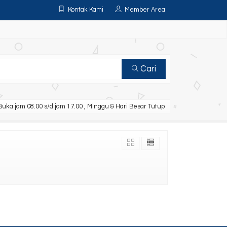
Kontak Kami
Member Area
Cari
uka jam 08.00 s/d jam 17.00 , Minggu & Hari Besar Tutup