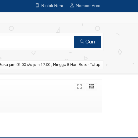
Kontak Kami
Member Area
Cari
uka jam 08.00 s/d jam 17.00 , Minggu & Hari Besar Tutup