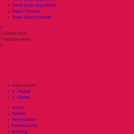
Toner Sinar Jaya Silver
Paper Trimmer
Toner Black Panther
Kontak Kami
Member Area
Halo, Guest!
Masuk
Daftar
Home
Kontak
Pemesanan
Pembayaran
Katalog