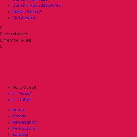
Canon Ir Adv 3225/35/45
Paket Usaha 2
Alat Stapler
Kontak Kami
Member Area
Halo, Guest!
Masuk
Daftar
Home
Kontak
Pemesanan
Pembayaran
Katalog