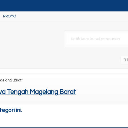
PROMO
B
gelang Barat"
wa Tengah Magelang Barat
gori ini.