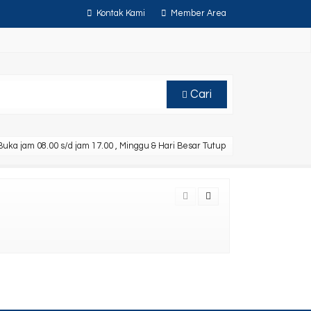
Kontak Kami
Member Area
Cari
uka jam 08.00 s/d jam 17.00 , Minggu & Hari Besar Tutup