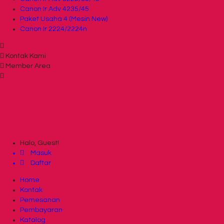
Canon Ir Adv 4235/45
Paket Usaha 4 (Mesin New)
Canon Ir 2224/2224n
Kontak Kami
Member Area
Halo, Guest!
Masuk
Daftar
Home
Kontak
Pemesanan
Pembayaran
Katalog