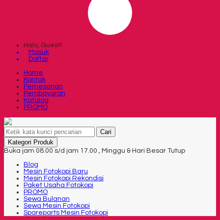
Halo, Guest!
Masuk
Daftar
Home
Kontak
Pemesanan
Pembayaran
Katalog
PROMO
Cari
Kategori Produk
Buka jam 08.00 s/d jam 17.00 , Minggu & Hari Besar Tutup
Blog
Mesin Fotokopi Baru
Mesin Fotokopi Rekondisi
Paket Usaha Fotokopi
PROMO
Sewa Bulanan
Sewa Mesin Fotokopi
Spareparts Mesin Fotokopi