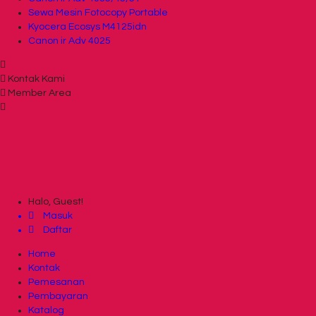
Sewa Mesin Fotocopy Portable
Kyocera Ecosys M4125idn
Canon ir Adv 4025
Kontak Kami
Member Area
Halo, Guest!
Masuk
Daftar
Home
Kontak
Pemesanan
Pembayaran
Katalog