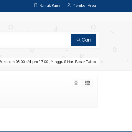
Kontak Kami
Member Area
Cari
uka jam 08.00 s/d jam 17.00 , Minggu & Hari Besar Tutup