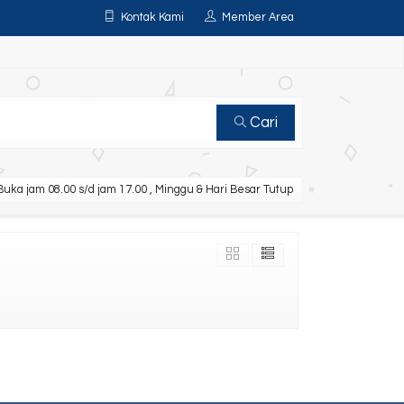
Kontak Kami
Member Area
Cari
uka jam 08.00 s/d jam 17.00 , Minggu & Hari Besar Tutup