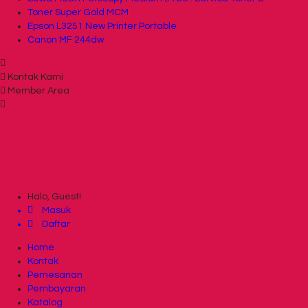
Toner Super Gold MCM
Epson L3251 New Printer Portable
Canon MF 244dw
Kontak Kami
Member Area
Halo, Guest!
Masuk
Daftar
Home
Kontak
Pemesanan
Pembayaran
Katalog