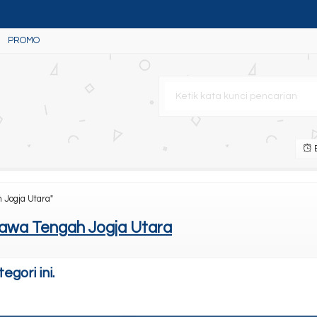
PROMO
 Portable
B
Jogja Utara"
awa Tengah Jogja Utara
gori ini.