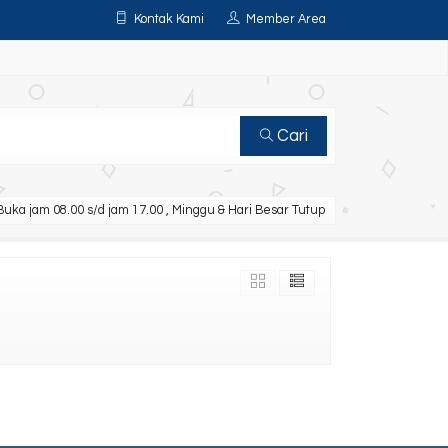
Kontak Kami
Member Area
Cari
uka jam 08.00 s/d jam 17.00 , Minggu & Hari Besar Tutup