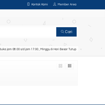
Kontak Kami
Member Area
Cari
uka jam 08.00 s/d jam 17.00 , Minggu & Hari Besar Tutup