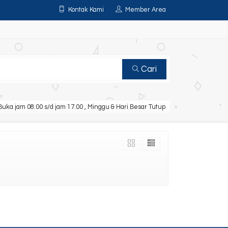
Kontak Kami
Member Area
Cari
uka jam 08.00 s/d jam 17.00 , Minggu & Hari Besar Tutup