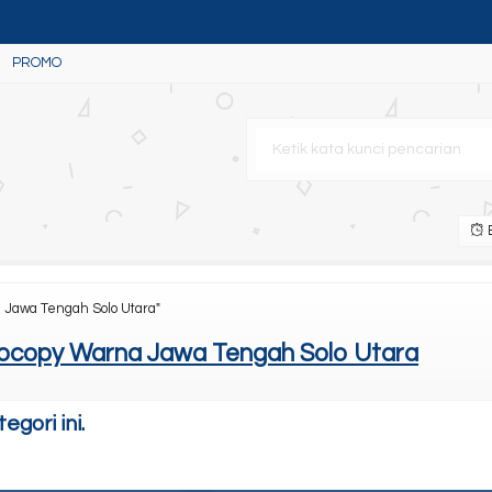
PROMO
B
w)
 Jawa Tengah Solo Utara"
ocopy Warna Jawa Tengah Solo Utara
gori ini.