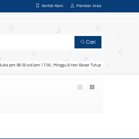
Kontak Kami
Member Area
Cari
uka jam 08.00 s/d jam 17.00 , Minggu & Hari Besar Tutup