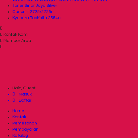
Toner Sinar Jaya Silver
Canon Ir 2725/2725i
Kyocera TasKalfa 2554ci
Kontak Kami
Member Area
Halo, Guest!
Masuk
Daftar
Home
Kontak
Pemesanan
Pembayaran
Katalog