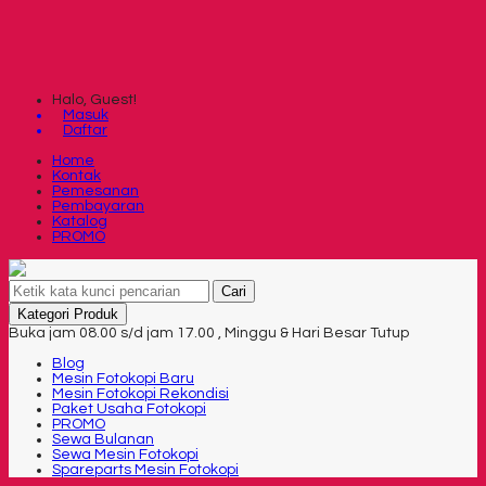
Halo, Guest!
Masuk
Daftar
Home
Kontak
Pemesanan
Pembayaran
Katalog
PROMO
Cari
Kategori Produk
Buka jam 08.00 s/d jam 17.00 , Minggu & Hari Besar Tutup
Blog
Mesin Fotokopi Baru
Mesin Fotokopi Rekondisi
Paket Usaha Fotokopi
PROMO
Sewa Bulanan
Sewa Mesin Fotokopi
Spareparts Mesin Fotokopi