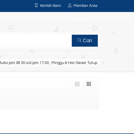
Kontak Kami
Member Area
Cari
uka jam 08.00 s/d jam 17.00 , Minggu & Hari Besar Tutup