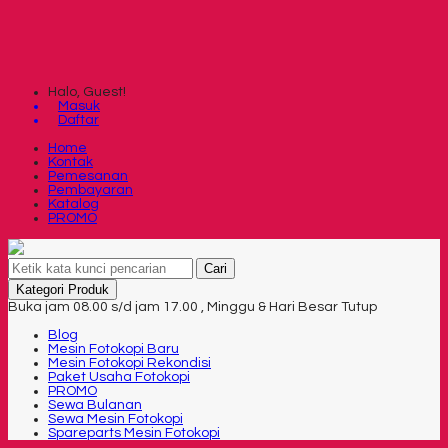
Halo, Guest!
Masuk
Daftar
Home
Kontak
Pemesanan
Pembayaran
Katalog
PROMO
Cari
Kategori Produk
Buka jam 08.00 s/d jam 17.00 , Minggu & Hari Besar Tutup
Blog
Mesin Fotokopi Baru
Mesin Fotokopi Rekondisi
Paket Usaha Fotokopi
PROMO
Sewa Bulanan
Sewa Mesin Fotokopi
Spareparts Mesin Fotokopi