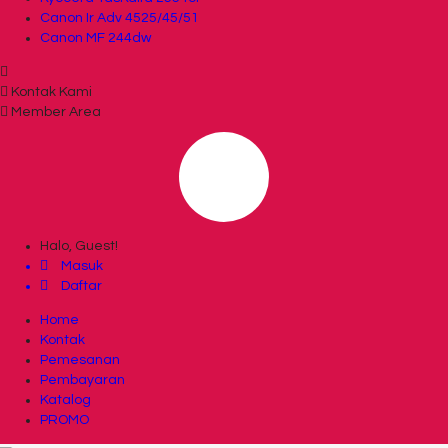
Canon Ir Adv 4525/45/51
Canon MF 244dw
Kontak Kami
Member Area
Halo, Guest!
Masuk
Daftar
Home
Kontak
Pemesanan
Pembayaran
Katalog
PROMO