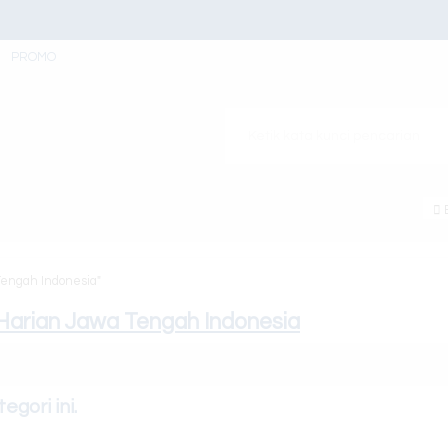
PROMO
B
Tengah Indonesia"
arian Jawa Tengah Indonesia
gori ini.